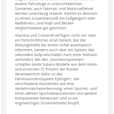
andere Fahrzeuge in unterschiedlichen
Szenarien, auch Fahrrad- und Motorradfahrer
werden zuverlässig erkannt. Kommt es dennoch
zu einem Zusammenstoß mit Fußgängern oder
Radfahrern, sind Kopf und Becken
vergleichsweise gut geschützt.
Impreza und Crosstrek verfügen nicht nur über
ein fortschrittliches eCall-System, das die
Rettungskräfte bei einem Unfall automatisch
informiert, sondern auch über ein System, das
sekundäre Aufprallschäden nach einer Kollision
verhindert. Bei den „Assistenzsystemen“
schöpfen beide Subaru-Modelle aus dem Vollen
und erreichen 72 Prozent der Punkte.
Verantwortlich dafür ist das
Fahrerassistenzsystem EyeSight1, das
verschiedene Assistenten wie eine
Verkehrszeichenerkennung, einen Spurleit- und
einen aktiven Spurhalteassistenten und weitere
Komponenten kombiniert und so ein
engmaschiges Sicherheitsnetz knüpft.