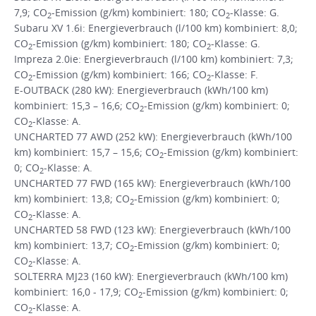
7,9; CO
-Emission (g/km) kombiniert: 180; CO
-Klasse: G.
2
2
Subaru XV 1.6i: Energieverbrauch (l/100 km) kombiniert: 8,0;
CO
-Emission (g/km) kombiniert: 180; CO
-Klasse: G.
2
2
Impreza 2.0ie: Energieverbrauch (l/100 km) kombiniert: 7,3;
CO
-Emission (g/km) kombiniert: 166; CO
-Klasse: F.
2
2
E-OUTBACK (280 kW): Energieverbrauch (kWh/100 km)
kombiniert: 15,3 – 16,6; CO
-Emission (g/km) kombiniert: 0;
2
CO
-Klasse: A.
2
UNCHARTED 77 AWD (252 kW): Energieverbrauch (kWh/100
km) kombiniert: 15,7 – 15,6; CO
-Emission (g/km) kombiniert:
2
0; CO
-Klasse: A.
2
UNCHARTED 77 FWD (165 kW): Energieverbrauch (kWh/100
km) kombiniert: 13,8; CO
-Emission (g/km) kombiniert: 0;
2
CO
-Klasse: A.
2
UNCHARTED 58 FWD (123 kW): Energieverbrauch (kWh/100
km) kombiniert: 13,7; CO
-Emission (g/km) kombiniert: 0;
2
CO
-Klasse: A.
2
SOLTERRA MJ23 (160 kW): Energieverbrauch (kWh/100 km)
kombiniert: 16,0 - 17,9; CO
-Emission (g/km) kombiniert: 0;
2
CO
-Klasse: A.
2