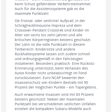
beim Schutz gefährdeter Verkehrsteilnehmer.
Auch für die Assistenzsysteme gab es die
maximale Punktzahl.
Ob Frontal- oder seitlicher Aufprall, in der
Schräghecklimousine Impreza und dem
Crossover-Pendant Crosstrek sind Kinder im
Alter von sechs bis zehn Jahren und alle
kritischen Körperregionen bestens geschützt.
Der Lohn ist die volle Punktzahl in diesem
Teilbereich. Kindersitze und andere
Rückhaltesysteme lassen sich zudem schnell
und ordnungsgemäß in den Fahrzeugen
installieren. Besonders praktisch: Eine Rücksitz-
Erinnerung unterstützt, beim Verlassen des
Autos Kinder nicht unbeabsichtigt im Fond
zurückzulassen. Euro NCAP bewertet den
Insassenschutz von Kindern deshalb mit 90
Prozent der möglichen Punkte – ein Topergebnis.
Auch erwachsene Insassen sind mit 83 Prozent
bestens geschützt: Neben der maximalen
Punktzahl bei verschiedenen seitlichen Unfällen
erzielen die kompakten Subaru-Modelle auch