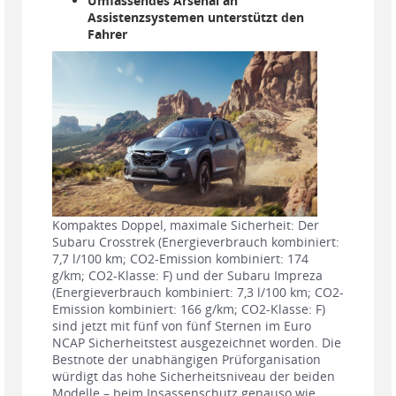
Umfassendes Arsenal an
Assistenzsystemen unterstützt den
Fahrer
Kompaktes Doppel, maximale Sicherheit: Der
Subaru Crosstrek (Energieverbrauch kombiniert:
7,7 l/100 km; CO2-Emission kombiniert: 174
g/km; CO2-Klasse: F) und der Subaru Impreza
(Energieverbrauch kombiniert: 7,3 l/100 km; CO2-
Emission kombiniert: 166 g/km; CO2-Klasse: F)
sind jetzt mit fünf von fünf Sternen im Euro
NCAP Sicherheitstest ausgezeichnet worden. Die
Bestnote der unabhängigen Prüforganisation
würdigt das hohe Sicherheitsniveau der beiden
Modelle – beim Insassenschutz genauso wie