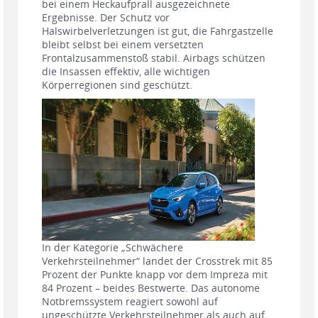
bei einem Heckaufprall ausgezeichnete
Ergebnisse. Der Schutz vor
Halswirbelverletzungen ist gut, die Fahrgastzelle
bleibt selbst bei einem versetzten
Frontalzusammenstoß stabil. Airbags schützen
die Insassen effektiv, alle wichtigen
Körperregionen sind geschützt.
In der Kategorie „Schwächere
Verkehrsteilnehmer“ landet der Crosstrek mit 85
Prozent der Punkte knapp vor dem Impreza mit
84 Prozent – beides Bestwerte. Das autonome
Notbremssystem reagiert sowohl auf
ungeschützte Verkehrsteilnehmer als auch auf