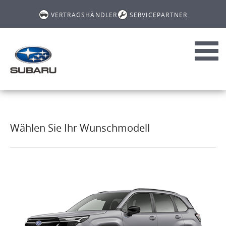
VERTRAGSHÄNDLER
SERVICEPARTNER
Toggl
navig
Wählen Sie Ihr Wunschmodell