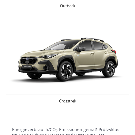
Outback
Crosstrek
Energieverbrauch/CO
-Emissionen gemäß Prüfzyklus
2